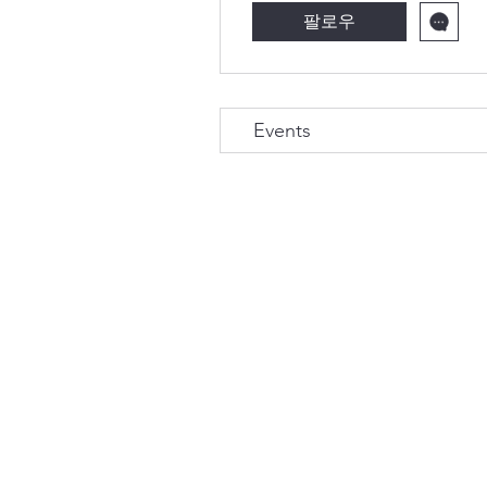
팔로우
Events