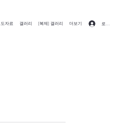
보도자료
갤러리
[복제] 갤러리
더보기
로그인