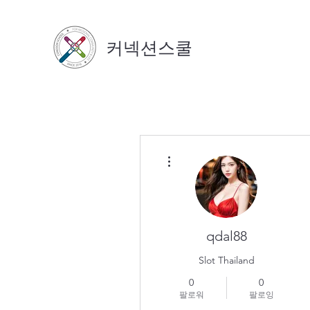
커넥션스쿨
더보기
qdal88
Slot Thailand
0
0
팔로워
팔로잉