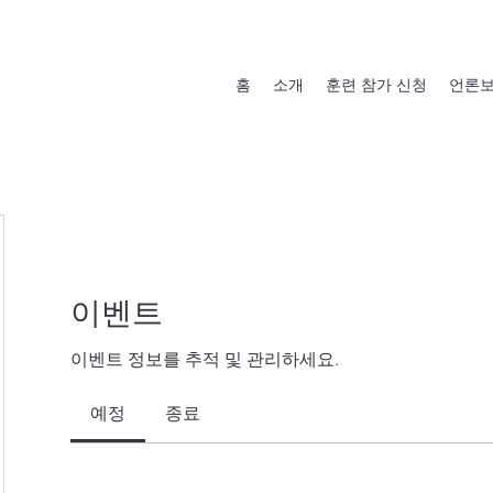
홈
소개
훈련 참가 신청
언론
이벤트
이벤트 정보를 추적 및 관리하세요.
예정
종료