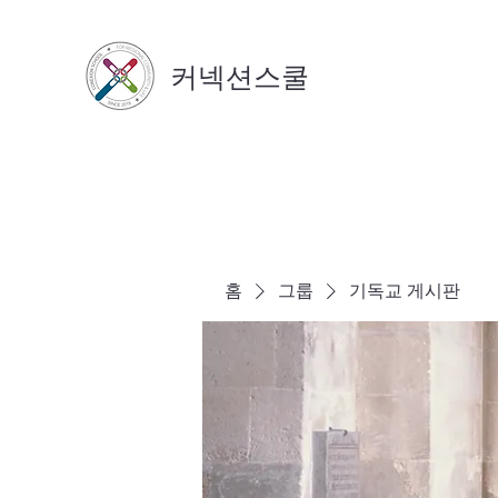
커넥션스쿨
홈
그룹
기독교 게시판