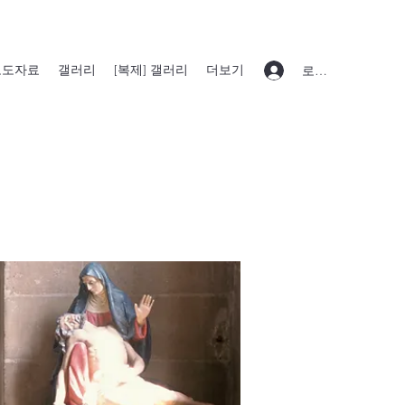
보도자료
갤러리
[복제] 갤러리
더보기
로그인