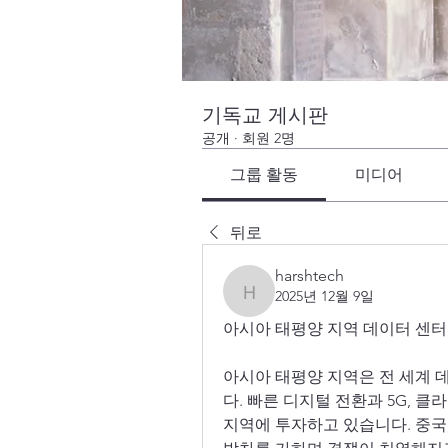
기독교 게시판
공개
·
회원 2명
그룹 활동
미디어
뒤로
harshtech
2025년 12월 9일
harshtech
아시아 태평양 지역 데이터 센터
아시아 태평양 지역은 전 세계 
다. 빠른 디지털 전환과 5G, 
지역에 투자하고 있습니다. 중국,