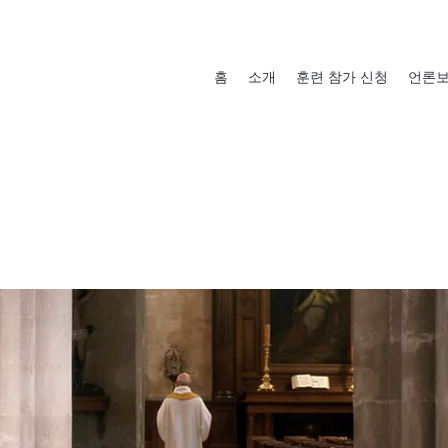
홈
소개
훈련 참가 신청
언론