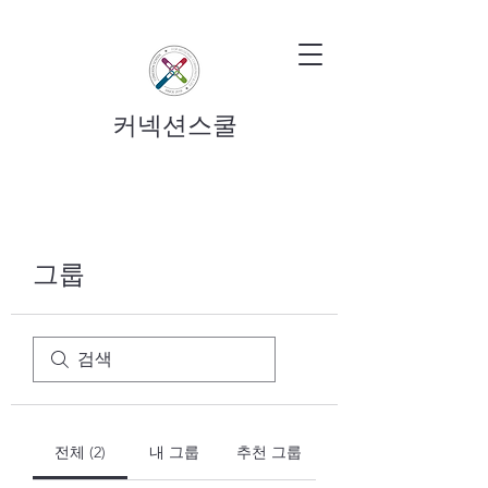
커넥션스쿨
그룹
전체 (2)
내 그룹
추천 그룹